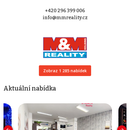
+420 296 399 006
info@mmreality.cz
Zobraz 1 285 nabídek
Aktuální nabídka