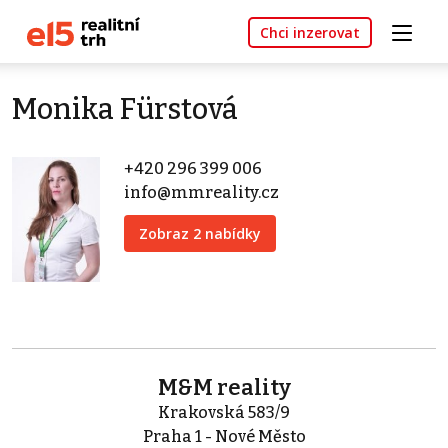
Chci inzerovat
Monika Fürstová
+420 296 399 006
info@mmreality.cz
Zobraz 2 nabídky
M&M reality
Krakovská 583/9
Praha 1 - Nové Město