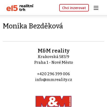
Chci inzerovat
Monika Bezděková
M&M reality
Krakovská 583/9
Praha 1 - Nové Město
+420 296 399 006
info@mmreality.cz