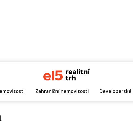
emovitosti
Zahraniční nemovitosti
Developerské 
a