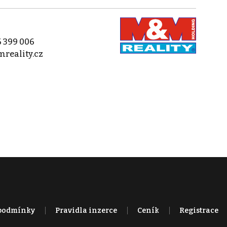
 399 006
reality.cz
podmínky
Pravidla inzerce
Ceník
Registrace