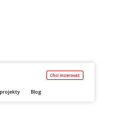
Chci inzerovat
projekty
Blog