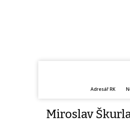
Adresář RK
N
Miroslav Škurl