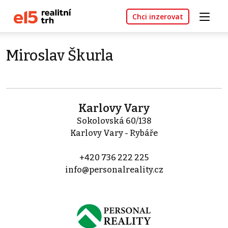
Chci inzerovat
Miroslav Škurla
Karlovy Vary
Sokolovská 60/138
Karlovy Vary - Rybáře
+420 736 222 225
info@personalreality.cz