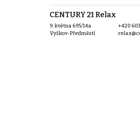
CENTURY 21 Relax
9. května 695/14a
+420 603
Vyškov-Předměstí
relax@ce