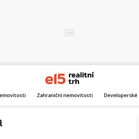
emovitosti
Zahraniční nemovitosti
Developerské 
a