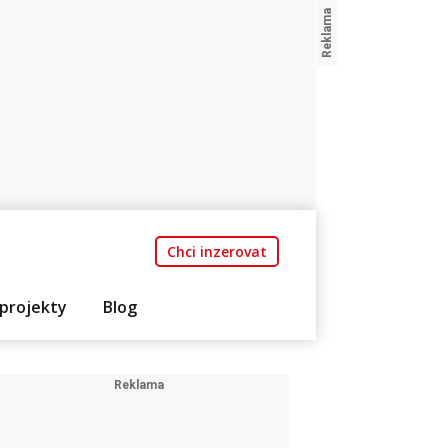
Chci inzerovat
projekty
Blog