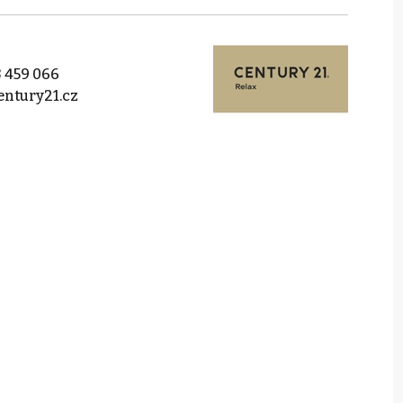
 459 066
ntury21.cz