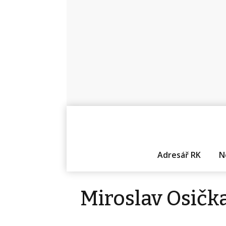
Adresář RK
N
Miroslav Osičk