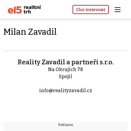
Chci inzerovat
Milan Zavadil
Reality Zavadil a partneři s.r.o.
Na Okrajích 78
Spojil
info@realityzavadil.cz