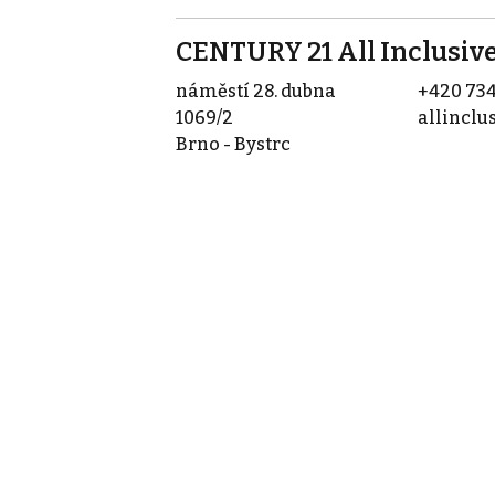
CENTURY 21 All Inclusiv
náměstí 28. dubna
+420 734
1069/2
allinclu
Brno - Bystrc