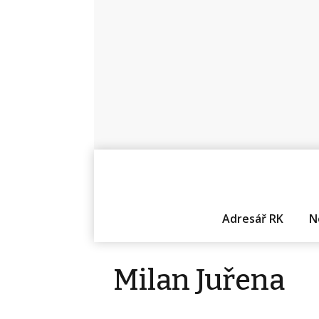
Adresář RK
N
Milan Juřena