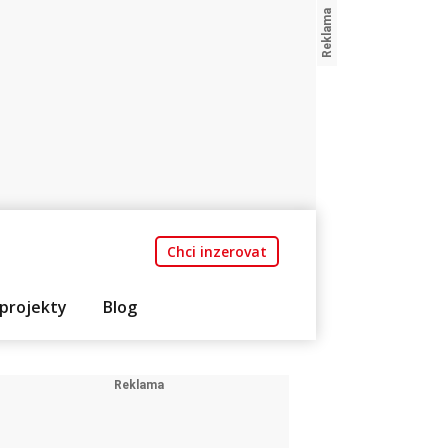
Chci inzerovat
projekty
Blog