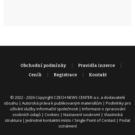
Obchodní podmínky
Pravidla inzerce
Ceník
Registrace
Kontakt
© 2022 - 2026 Copyright CZECH NEWS CENTER a.s. a dodavatelé
obsahu |
Autorská práva k publikovaným materiálům
|
Podmínky pro
užívání služby informační společnosti
|
Informace o zpracování
osobních údajů
|
Cookies
|
Nastavení soukromí
|
Vlastnická
struktura
|
Jednotné kontaktní místo / Single Point of Contact
|
Podat
oznámení