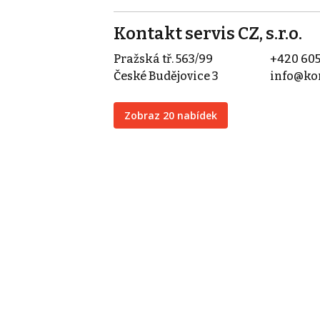
Kontakt servis CZ, s.r.o.
Pražská tř. 563/99
+420 605
České Budějovice 3
info@kon
Zobraz 20 nabídek