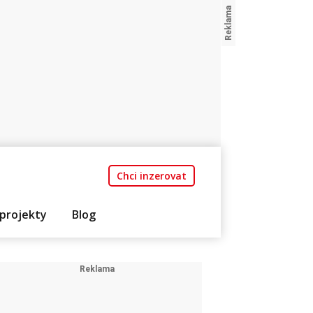
Chci inzerovat
projekty
Blog