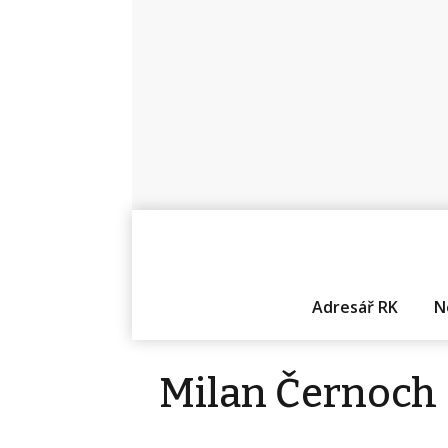
Adresář RK
N
Milan Černoch