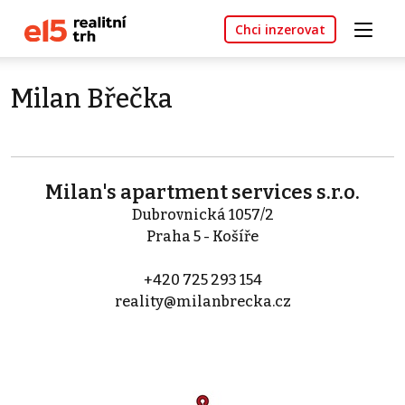
Chci inzerovat
Milan Břečka
Milan's apartment services s.r.o.
Dubrovnická 1057/2
Praha 5 - Košíře
+420 725 293 154
reality@milanbrecka.cz