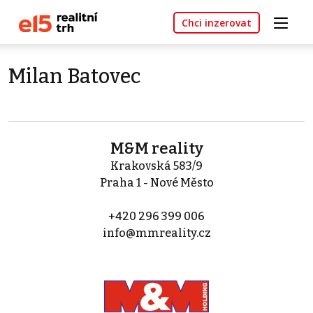
Chci inzerovat
Milan Batovec
M&M reality
Krakovská 583/9
Praha 1 - Nové Město
+420 296 399 006
info@mmreality.cz