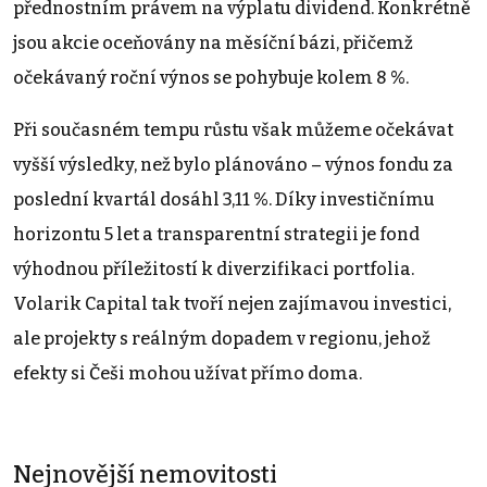
přednostním právem na výplatu dividend. Konkrétně
jsou akcie oceňovány na měsíční bázi, přičemž
očekávaný roční výnos se pohybuje kolem 8 %.
Při současném tempu růstu však můžeme očekávat
vyšší výsledky, než bylo plánováno – výnos fondu za
poslední kvartál dosáhl 3,11 %. Díky investičnímu
horizontu 5 let a transparentní strategii je fond
výhodnou příležitostí k diverzifikaci portfolia.
Volarik Capital tak tvoří nejen zajímavou investici,
ale projekty s reálným dopadem v regionu, jehož
efekty si Češi mohou užívat přímo doma.
Nejnovější nemovitosti