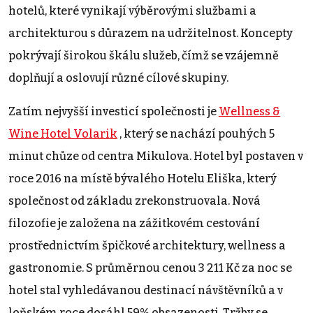
hotelů, které vynikají výběrovými službami a
architekturou s důrazem na udržitelnost. Koncepty
pokrývají širokou škálu služeb, čímž se vzájemně
doplňují a oslovují různé cílové skupiny.
Zatím nejvyšší investicí společnosti je
Wellness &
Wine Hotel Volarik
, který se nachází pouhých 5
minut chůze od centra Mikulova. Hotel byl postaven v
roce 2016 na místě bývalého Hotelu Eliška, který
společnost od základu zrekonstruovala. Nová
filozofie je založena na zážitkovém cestování
prostřednictvím špičkové architektury, wellness a
gastronomie. S průměrnou cenou 3 211 Kč za noc se
hotel stal vyhledávanou destinací návštěvníků a v
loňském roce dosáhl 59% obsazenosti. Tržby se