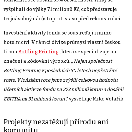
vyšplhali do výšky 71 milionů Kč, což představuje
trojnásobný nárůst oproti stavu před rekonstrukcí.
Investiční aktivity fondu se soustřeďují i mimo
hotelnictví. V rámci divize průmysl vlastní českou
firmu
Bottling Printing
, která se specializuje na
značení a kódování výrobků. „
Nejen společnost
Bottling Printing v posledních 30 letech nepřetržitě
roste. V loňském roce jsme zvýšili celkovou hodnotu
účetních aktiv ve fondu na 273 milionů korun a dosáhli
EBITDA na 31 milionů korun
," vysvětluje Mike Volařík.
Projekty nezatěžují přírodu ani
komunitu