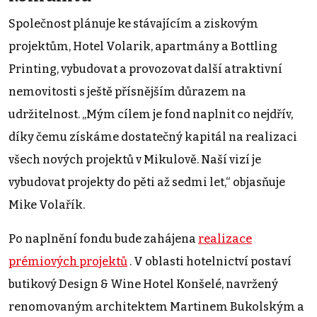
Společnost plánuje ke stávajícím a ziskovým
projektům, Hotel Volarik, apartmány a Bottling
Printing, vybudovat a provozovat další atraktivní
nemovitosti s ještě přísnějším důrazem na
udržitelnost. „Mým cílem je fond naplnit co nejdřív,
díky čemu získáme dostatečný kapitál na realizaci
všech nových projektů v Mikulově. Naší vizí je
vybudovat projekty do pěti až sedmi let,“ objasňuje
Mike Volařík.
Po naplnění fondu bude zahájena
realizace
prémiových projektů
. V oblasti hotelnictví postaví
butikový Design & Wine Hotel Konšelé, navržený
renomovaným architektem Martinem Bukolským a