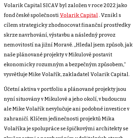
Volarik Capital SICAV byl založen v roce 2022 jako
fond české společnosti
Volarik Capital
. Vznikl s
cílem strategicky zhodnocovat finanční prostředky
skrze navrhování, výstavbu a následný provoz
nemovitostí na jižní Moravě. „Hledal jsem způsob, jak
naše plánované projekty v Mikulově postavit
ekonomicky rozumným a bezpečným způsobem,“
vysvětluje Mike Volařík, zakladatel Volarik Capital.
Účetní aktiva v portfoliu a plánované projekty jsou
nyní situovány v Mikulově a jeho okolí, v budoucnu
ale Mike Volařík nevylučuje ani podobné investice v
zahraničí. Klíčem jedinečnosti projektů Mika
Volaříka je spolupráce se špičkovými architekty se