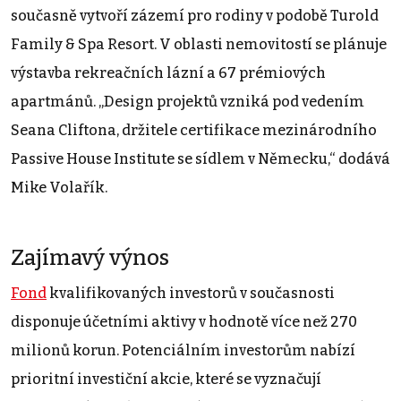
současně vytvoří zázemí pro rodiny v podobě Turold
Family & Spa Resort. V oblasti nemovitostí se plánuje
výstavba rekreačních lázní a 67 prémiových
apartmánů. „Design projektů vzniká pod vedením
Seana Cliftona, držitele certifikace mezinárodního
Passive House Institute se sídlem v Německu,“ dodává
Mike Volařík.
Zajímavý výnos
Fond
kvalifikovaných investorů v současnosti
disponuje účetními aktivy v hodnotě více než 270
milionů korun. Potenciálním investorům nabízí
prioritní investiční akcie, které se vyznačují