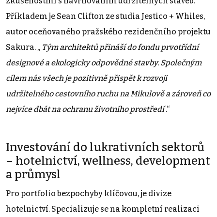
zkušenostmi s navrhováním udržitelných staveb.
Příkladem je Sean Clifton ze studia Jestico + Whiles,
autor oceňovaného pražského rezidenčního projektu
Sakura. „
Tým architektů přináší do fondu prvotřídní
designové a ekologicky odpovědné stavby. Společným
cílem nás všech je pozitivně přispět k rozvoji
udržitelného cestovního ruchu na Mikulově a zároveň co
nejvíce dbát na ochranu životního prostředí
.“
Investování do lukrativních sektorů
– hotelnictví, wellness, development
a průmysl
Pro portfolio bezpochyby klíčovou, je divize
hotelnictví. Specializuje se na kompletní realizaci