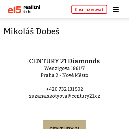
Chci inzerovat
Mikoláš Dobeš
CENTURY 21 Diamonds
Wenzigova 1861/7
Praha 2 - Nové Město
+420 732 131 502
zuzana.skotyova@century21.cz