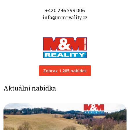
+420 296 399 006
info@mmreality.cz
Zobraz 1 285 nabídek
Aktuální nabídka