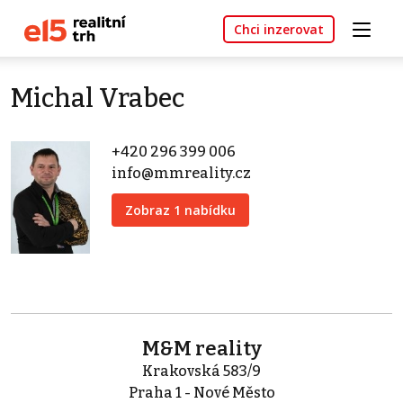
Chci inzerovat
Michal Vrabec
+420 296 399 006
info@mmreality.cz
Zobraz 1 nabídku
M&M reality
Krakovská 583/9
Praha 1 - Nové Město