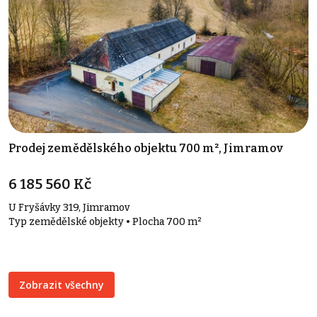
Prodej zemědělského objektu 700 m², Jimramov
6 185 560 Kč
U Fryšávky 319, Jimramov
Typ zemědělské objekty • Plocha 700 m²
Zobrazit všechny