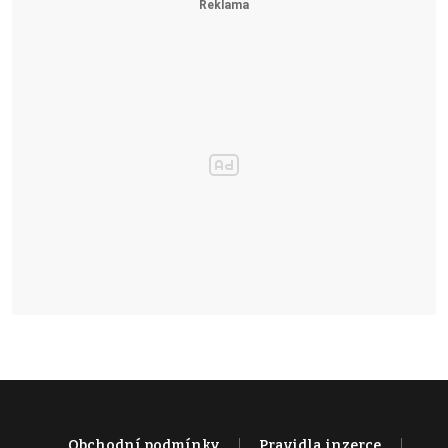
Obchodní podmínky
Pravidla inzerce