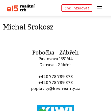
Chci inzerovat
Michal Srokosz
Pobočka - Zábřeh
Pavlovova 1351/44
Ostrava - Zábřeh
+420 778 789 878
+420 778 789 878
poptavky@kiwireality.cz