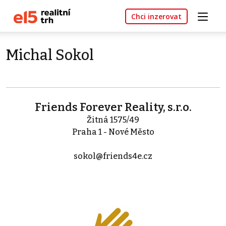
Chci inzerovat
Michal Sokol
Friends Forever Reality, s.r.o.
Žitná 1575/49
Praha 1 - Nové Město
sokol@friends4e.cz