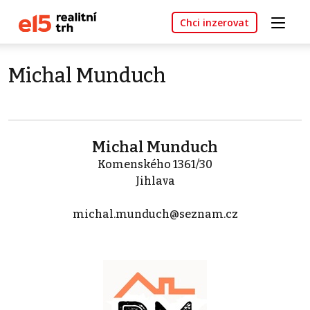
Chci inzerovat
Michal Munduch
Michal Munduch
Komenského 1361/30
Jihlava
michal.munduch@seznam.cz