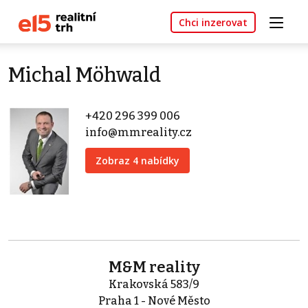
Chci inzerovat
Michal Möhwald
+420 296 399 006
info@mmreality.cz
Zobraz 4 nabídky
M&M reality
Krakovská 583/9
Praha 1 - Nové Město