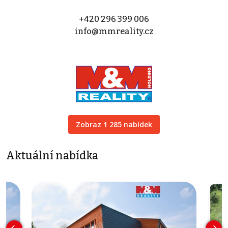
+420 296 399 006
info@mmreality.cz
Zobraz 1 285 nabídek
Aktuální nabídka