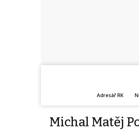
Adresář RK
N
Michal Matěj Po