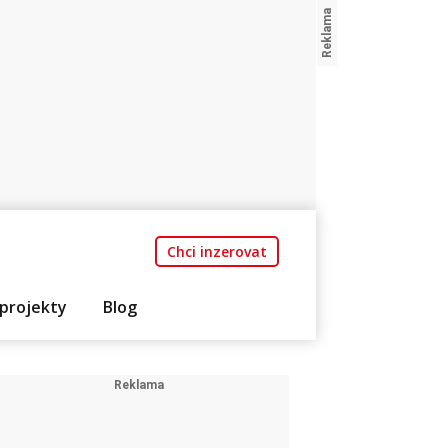
Chci inzerovat
projekty
Blog