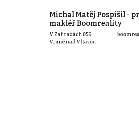
Michal Matěj Pospíšil - pr
makléř Boomreality
V Zahradách 859
boomrea
Vrané nad Vltavou