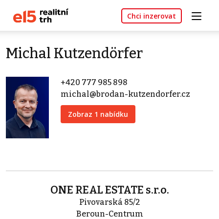
Chci inzerovat
Michal Kutzendörfer
+420 777 985 898
michal@brodan-kutzendorfer.cz
Zobraz 1 nabídku
ONE REAL ESTATE s.r.o.
Pivovarská 85/2
Beroun-Centrum