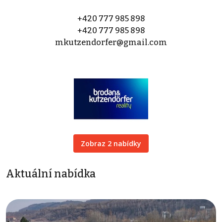
+420 777 985 898
+420 777 985 898
mkutzendorfer@gmail.com
Zobraz 2 nabídky
Aktuální nabídka