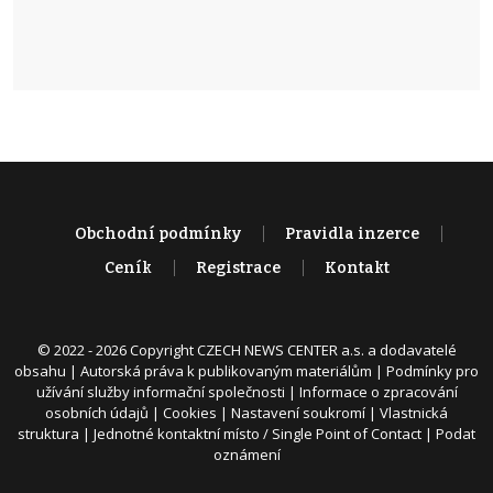
Obchodní podmínky
Pravidla inzerce
Ceník
Registrace
Kontakt
© 2022 - 2026 Copyright CZECH NEWS CENTER a.s. a dodavatelé
obsahu |
Autorská práva k publikovaným materiálům
|
Podmínky pro
užívání služby informační společnosti
|
Informace o zpracování
osobních údajů
|
Cookies
|
Nastavení soukromí
|
Vlastnická
struktura
|
Jednotné kontaktní místo / Single Point of Contact
|
Podat
oznámení