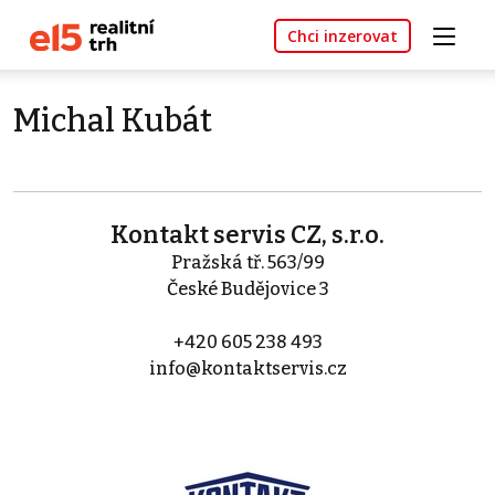
Chci inzerovat
Michal Kubát
Kontakt servis CZ, s.r.o.
Pražská tř. 563/99
České Budějovice 3
+420 605 238 493
info@kontaktservis.cz