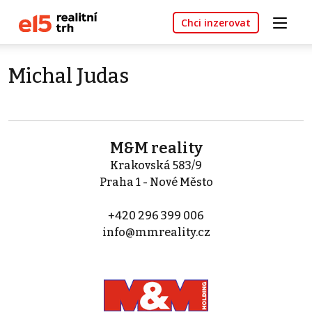
Chci inzerovat
Michal Judas
M&M reality
Krakovská 583/9
Praha 1 - Nové Město
+420 296 399 006
info@mmreality.cz