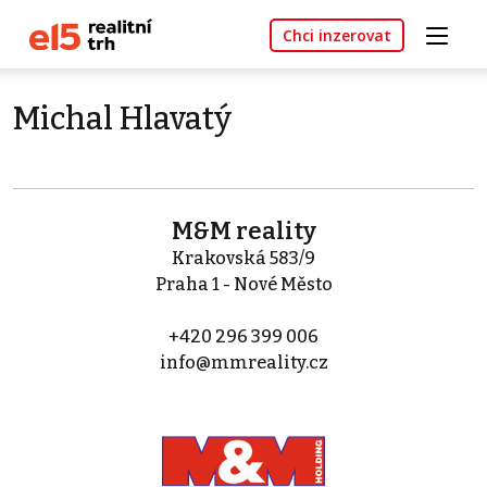
Chci inzerovat
Michal Hlavatý
M&M reality
Krakovská 583/9
Praha 1 - Nové Město
+420 296 399 006
info@mmreality.cz