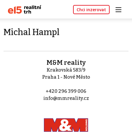
Chci inzerovat
Michal Hampl
M&M reality
Krakovská 583/9
Praha 1 - Nové Město
+420 296 399 006
info@mmreality.cz