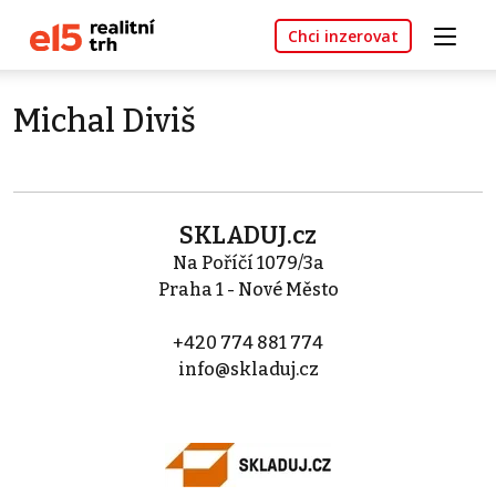
Chci inzerovat
Michal Diviš
SKLADUJ.cz
Na Poříčí 1079/3a
Praha 1 - Nové Město
+420 774 881 774
info@skladuj.cz