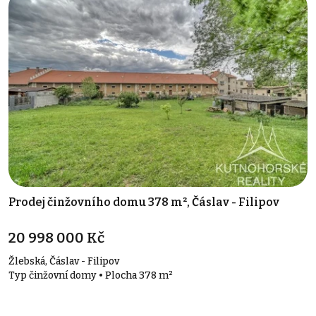
Prodej činžovního domu 378 m², Čáslav - Filipov
20 998 000 Kč
Žlebská, Čáslav - Filipov
Typ činžovní domy • Plocha 378 m²