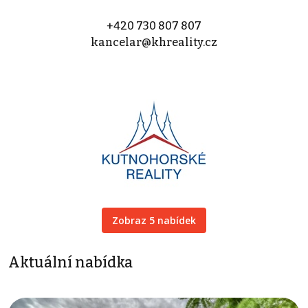
+420 730 807 807
kancelar@khreality.cz
Zobraz 5 nabídek
Aktuální nabídka