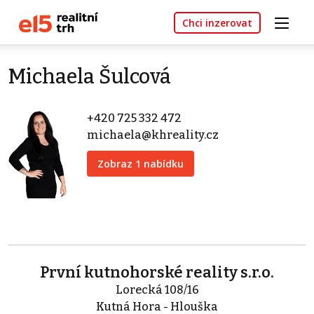
Chci inzerovat
Michaela Šulcová
+420 725 332 472
michaela@khreality.cz
Zobraz 1 nabídku
První kutnohorské reality s.r.o.
Lorecká 108/16
Kutná Hora - Hlouška