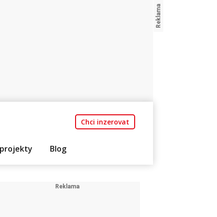
Chci inzerovat
projekty
Blog