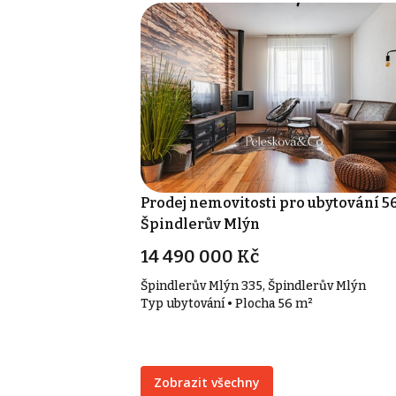
Prodej nemovitosti pro ubytování 56
Špindlerův Mlýn
14 490 000 Kč
Špindlerův Mlýn 335, Špindlerův Mlýn
Typ ubytování • Plocha 56 m²
Zobrazit všechny