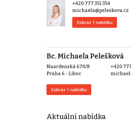
+420 777 351 354
michaela@peleskova.cz
Zobraz 1 nabídku
Bc. Michaela Pelešková
Naardenská 670/8
+420 777
Praha 6 - Liboc
michael
Zobraz 1 nabídku
Aktuální nabídka