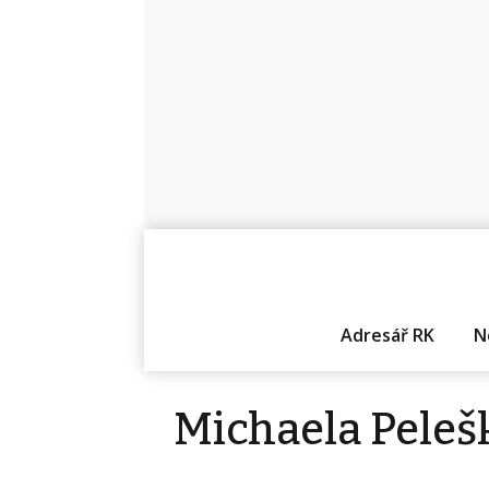
Adresář RK
N
Michaela Peleš