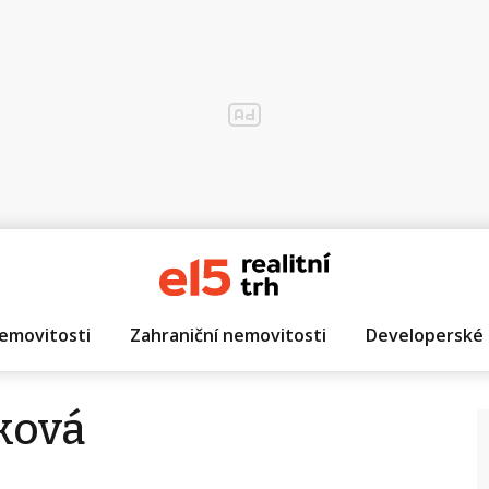
emovitosti
Zahraniční nemovitosti
Developerské 
ková