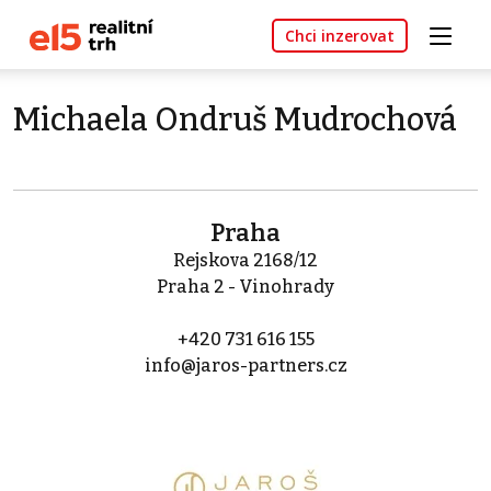
Chci inzerovat
Michaela Ondruš Mudrochová
Praha
Rejskova 2168/12
Praha 2 - Vinohrady
+420 731 616 155
info@jaros-partners.cz