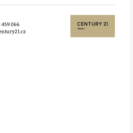
 459 066
ntury21.cz