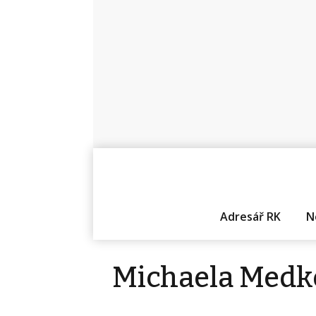
Adresář RK
N
Michaela Medk