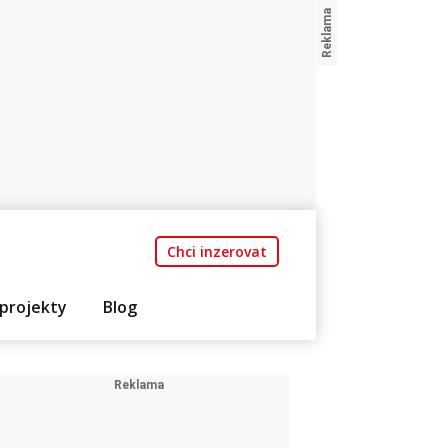
Chci inzerovat
projekty
Blog