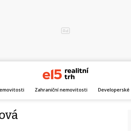
emovitosti
Zahraniční nemovitosti
Developerské 
ová