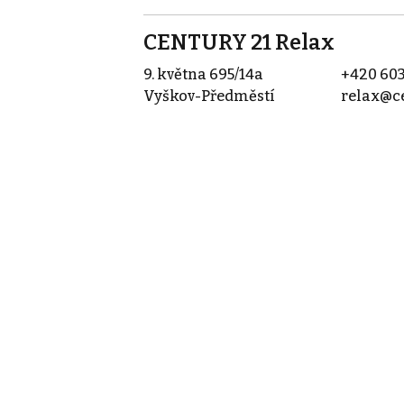
CENTURY 21 Relax
9. května 695/14a
+420 603
Vyškov-Předměstí
relax@ce