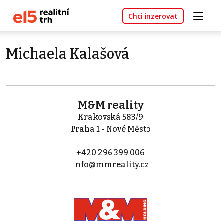
Chci inzerovat
Michaela Kalašová
M&M reality
Krakovská 583/9
Praha 1 - Nové Město
+420 296 399 006
info@mmreality.cz