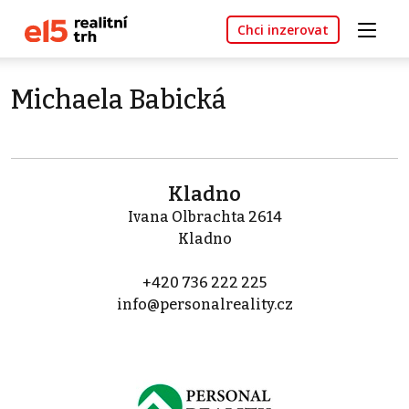
Chci inzerovat
Michaela Babická
Kladno
Ivana Olbrachta 2614
Kladno
+420 736 222 225
info@personalreality.cz