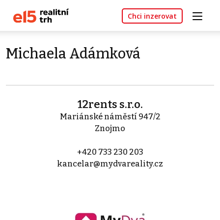
Chci inzerovat
Michaela Adámková
12rents s.r.o.
Mariánské náměstí 947/2
Znojmo
+420 733 230 203
kancelar@mydvareality.cz