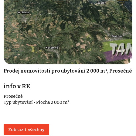
Prodej nemovitosti pro ubytování 2 000 m², Prosečné
info v RK
Prosečné
Typ ubytování • Plocha 2 000 m²
Zobrazit všechny