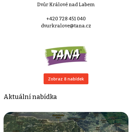
Dvůr Králové nad Labem
+420 728 451 040
dvurkralove@tana.cz
Zobraz 8 nabídek
Aktuální nabídka