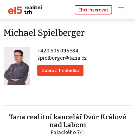
Chci inzerovat
Michael Spielberger
+420 606 096 534
spielberger@tana.cz
Zobraz 1 nabídku
Tana realitní kancelář Dvůr Králové
nad Labem
Palackého 741