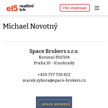
Chci inzerovat
Michael Novotný
Space Brokers s.r.o.
Korunní 810/104
Praha 10 - Vinohrady
+420 737 730 422
marek.sykora@space-brokers.cz