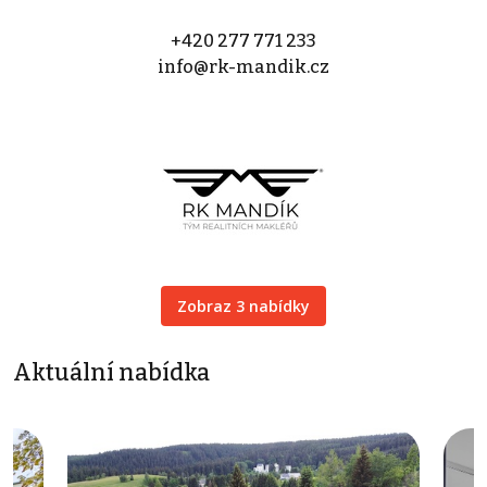
+420 277 771 233
info@rk-mandik.cz
Zobraz 3 nabídky
Aktuální nabídka