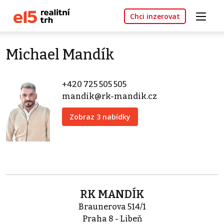
Chci inzerovat
Michael Mandík
+420 725 505 505
mandik@rk-mandik.cz
Zobraz 3 nabídky
RK MANDÍK
Braunerova 514/1
Praha 8 - Libeň