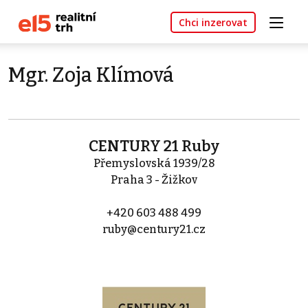
Chci inzerovat
Mgr. Zoja Klímová
CENTURY 21 Ruby
Přemyslovská 1939/28
Praha 3 - Žižkov
+420 603 488 499
ruby@century21.cz