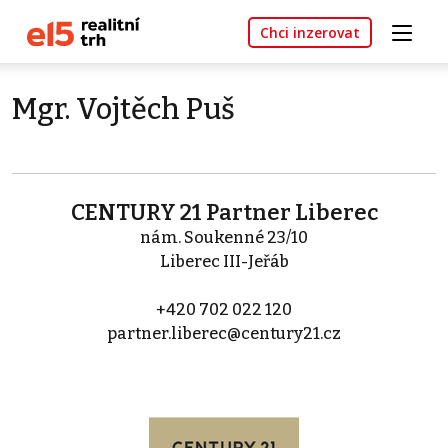
Chci inzerovat
Mgr. Vojtěch Puš
CENTURY 21 Partner Liberec
nám. Soukenné 23/10
Liberec III-Jeřáb
+420 702 022 120
partner.liberec@century21.cz