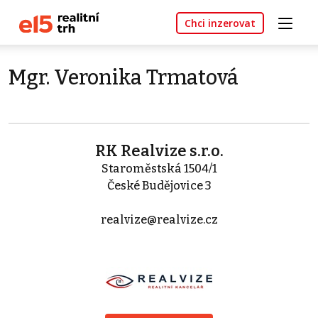
Chci inzerovat
Mgr. Veronika Trmatová
RK Realvize s.r.o.
Staroměstská 1504/1
České Budějovice 3
realvize@realvize.cz