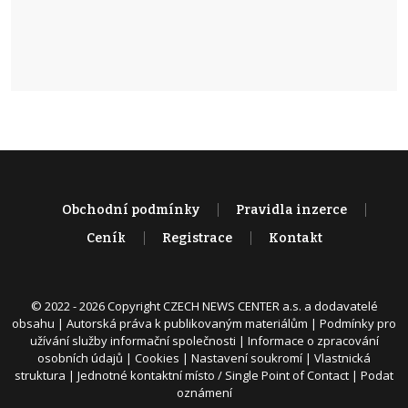
Obchodní podmínky
Pravidla inzerce
Ceník
Registrace
Kontakt
© 2022 - 2026 Copyright CZECH NEWS CENTER a.s. a dodavatelé
obsahu |
Autorská práva k publikovaným materiálům
|
Podmínky pro
užívání služby informační společnosti
|
Informace o zpracování
osobních údajů
|
Cookies
|
Nastavení soukromí
|
Vlastnická
struktura
|
Jednotné kontaktní místo / Single Point of Contact
|
Podat
oznámení