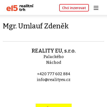
Chci inzerovat
Mgr. Umlauf Zdeněk
REALITY EU, s.r.o.
Palackého
Náchod
+420 777 602 884
info@realityeu.cz