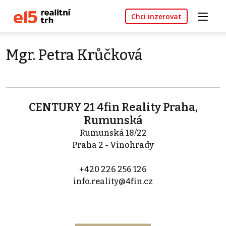
Chci inzerovat
Mgr. Petra Krůčková
CENTURY 21 4fin Reality Praha,
Rumunská
Rumunská 18/22
Praha 2 - Vinohrady
+420 226 256 126
info.reality@4fin.cz