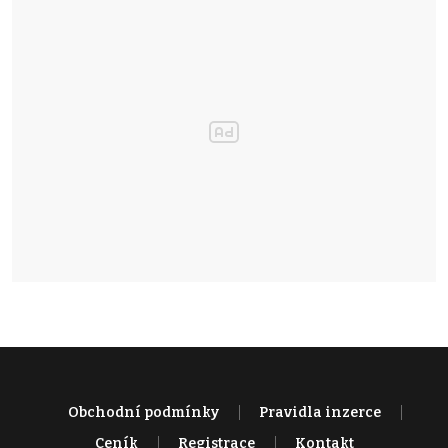
Obchodní podmínky
Pravidla inzerce
Ceník
Registrace
Kontakt