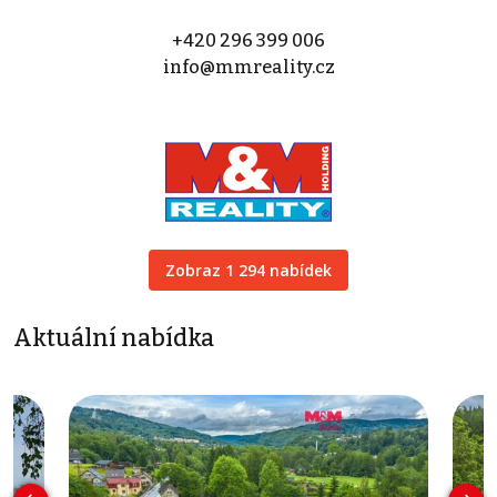
+420 296 399 006
info@mmreality.cz
Zobraz 1 294 nabídek
Aktuální nabídka