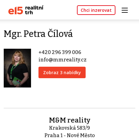
Chci inzerovat
Mgr. Petra Čílová
+420 296 399 006
info@mmreality.cz
Zobraz 3 nabídky
M&M reality
Krakovská 583/9
Praha 1 - Nové Město