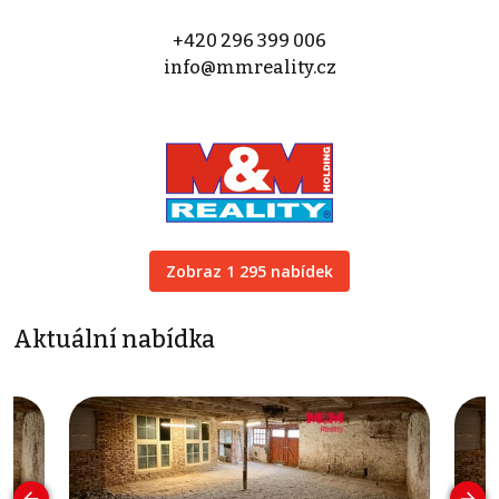
+420 296 399 006
info@mmreality.cz
Zobraz 1 295 nabídek
Aktuální nabídka