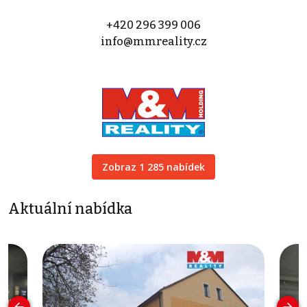
+420 296 399 006
info@mmreality.cz
Zobraz 1 285 nabídek
Aktuální nabídka