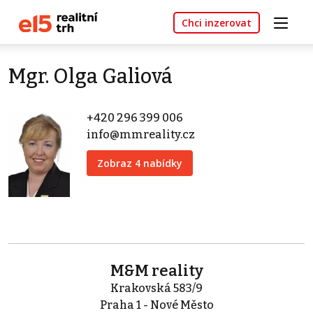
Chci inzerovat
Mgr. Olga Galiová
+420 296 399 006
info@mmreality.cz
Zobraz 4 nabídky
M&M reality
Krakovská 583/9
Praha 1 - Nové Město