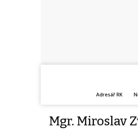
Adresář RK
N
Mgr. Miroslav 