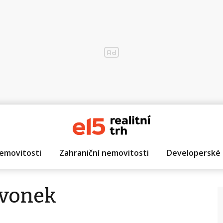
emovitosti
Zahraniční nemovitosti
Developerské 
Zvonek