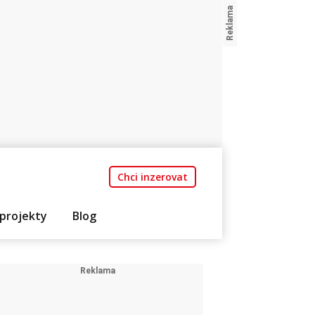
Chci inzerovat
projekty
Blog