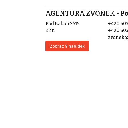
AGENTURA ZVONEK - Pod
Pod Babou 2515
+420 603
Zlín
+420 603
zvonek@
Zobraz 9 nabídek