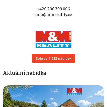
+420 296 399 006
info@mmreality.cz
Zobraz 1 285 nabídek
Aktuální nabídka