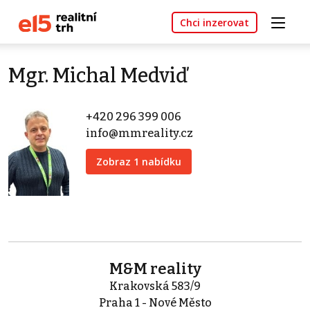
Chci inzerovat
Mgr. Michal Medviď
+420 296 399 006
info@mmreality.cz
Zobraz 1 nabídku
M&M reality
Krakovská 583/9
Praha 1 - Nové Město