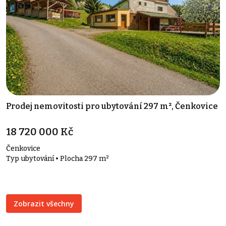
Prodej nemovitosti pro ubytování 297 m², Čenkovice
18 720 000 Kč
Čenkovice
Typ ubytování • Plocha 297 m²
Zobrazit všechny