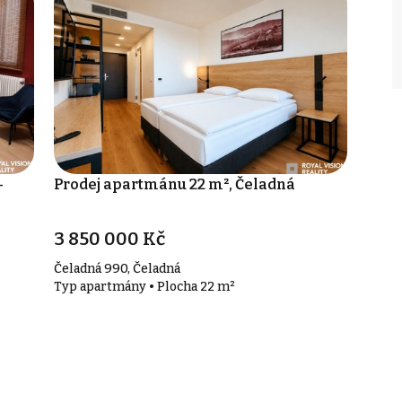
-
Prodej apartmánu 22 m², Čeladná
3 850 000 Kč
Čeladná 990, Čeladná
Typ apartmány • Plocha 22 m²