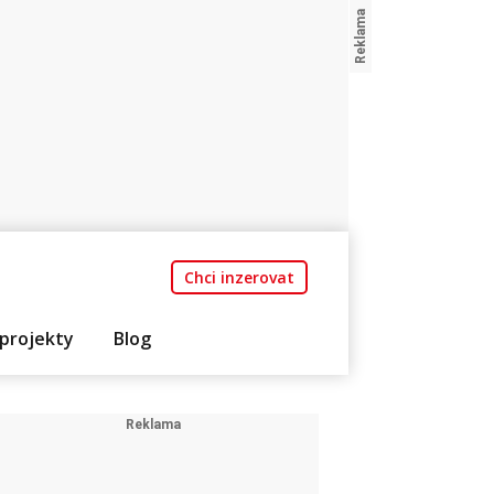
Chci inzerovat
projekty
Blog