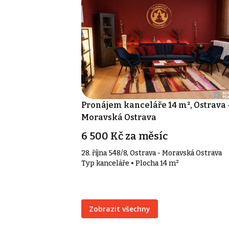
Pronájem kanceláře 14 m², Ostrava 
Moravská Ostrava
6 500 Kč za měsíc
28. října 548/8, Ostrava - Moravská Ostrava
Typ kanceláře • Plocha 14 m²
Zobrazit všechny