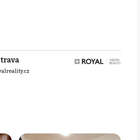
trava
alreality.cz