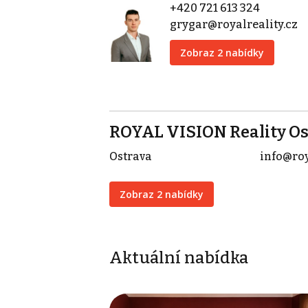
+420 721 613 324
grygar@royalreality.cz
Zobraz 2 nabídky
ROYAL VISION Reality Os
Ostrava
info@roy
Zobraz 2 nabídky
Aktuální nabídka