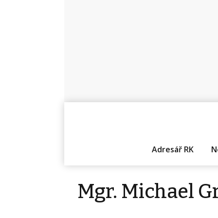
Adresář RK
N
Mgr. Michael G