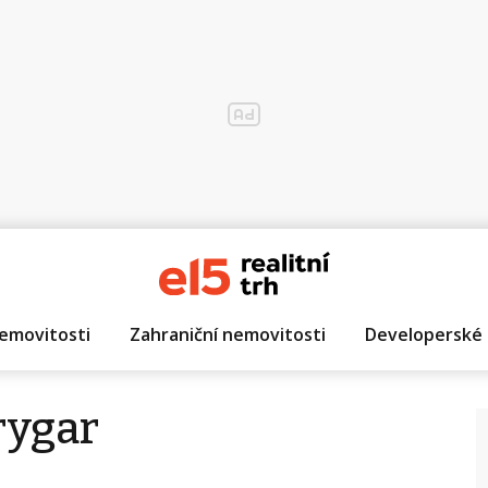
emovitosti
Zahraniční nemovitosti
Developerské 
rygar