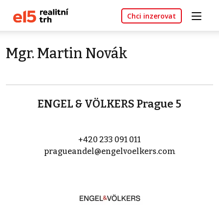
Chci inzerovat
Mgr. Martin Novák
ENGEL & VÖLKERS Prague 5
+420 233 091 011
pragueandel@engelvoelkers.com