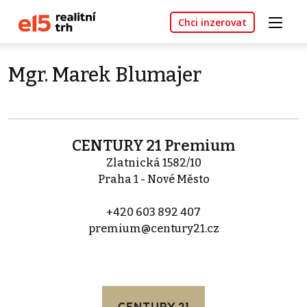
Chci inzerovat
Mgr. Marek Blumajer
CENTURY 21 Premium
Zlatnická 1582/10
Praha 1 - Nové Město
+420 603 892 407
premium@century21.cz