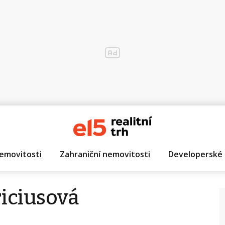
emovitosti
Zahraniční nemovitosti
Developerské 
riciusová