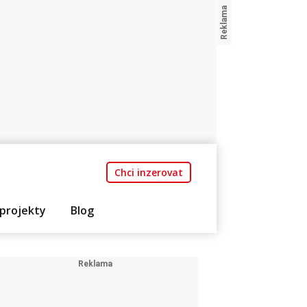
Chci inzerovat
projekty
Blog