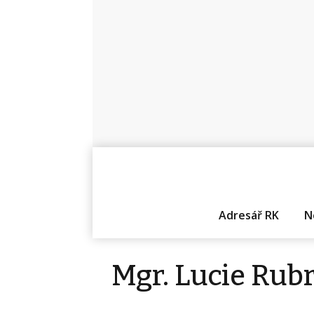
Adresář RK
N
Mgr. Lucie Rub