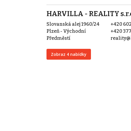
HARVILLA - REALITY s.r.
Slovanská alej 1960/24
+420 602
Plzeň - Východní
+420 377
Předměstí
reality@
Zobraz 4 nabídky